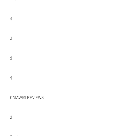
:)
:)
:)
:)
CATAWIKI REVIEWS
:)