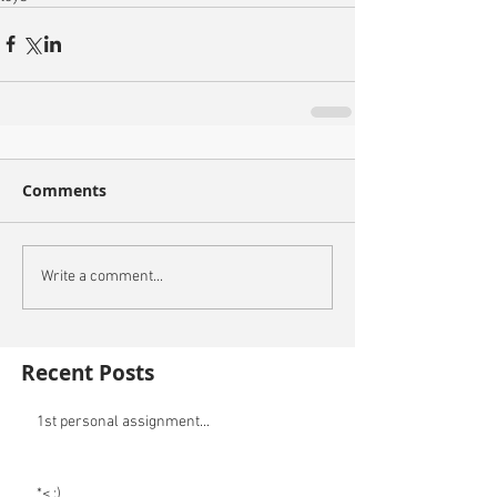
Comments
Write a comment...
Recent Posts
1st personal assignment...
*< :)