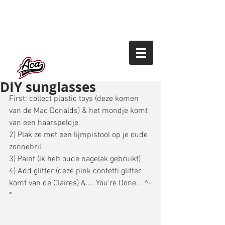
DIY sunglasses
First: collect plastic toys (deze komen 
van de Mac Donalds) & het mondje komt 
van een haarspeldje 
2) Plak ze met een lijmpistool op je oude 
zonnebril 
3) Paint (ik heb oude nagelak gebruikt) 
4) Add glitter (deze pink confetti glitter 
komt van de Claires) &.... You're Done... ^-
* 