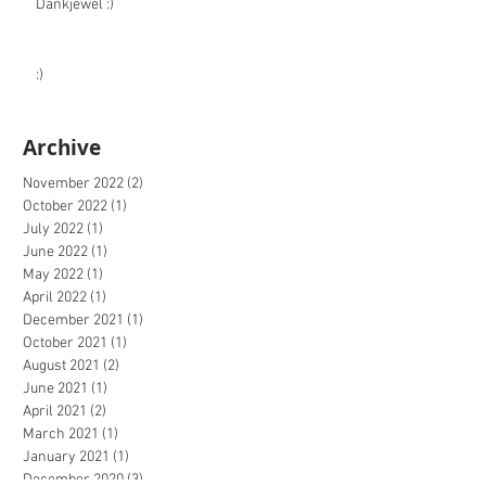
Dankjewel :)
:)
Archive
November 2022
(2)
2 posts
October 2022
(1)
1 post
July 2022
(1)
1 post
June 2022
(1)
1 post
May 2022
(1)
1 post
April 2022
(1)
1 post
December 2021
(1)
1 post
October 2021
(1)
1 post
August 2021
(2)
2 posts
June 2021
(1)
1 post
April 2021
(2)
2 posts
March 2021
(1)
1 post
January 2021
(1)
1 post
December 2020
(3)
3 posts