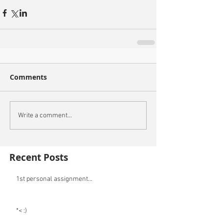
Comments
Write a comment...
Recent Posts
1st personal assignment...
*< :)