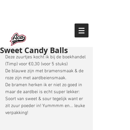
Sweet Candy Balls
Deze zuurtjes kocht ik bij de boekhandel 
(Timp) voor €0,30 (voor 5 stuks) 
De blauwe zijn met bramensmaak & de 
roze zijn met aardbeiensmaak. 
De bramen herken ik er niet zo goed in 
maar de aardbei is echt super lekker: 
Soort van sweet & sour tegelijk want er 
zit zuur poeder in! Yummmm en... leuke 
verpakking! 