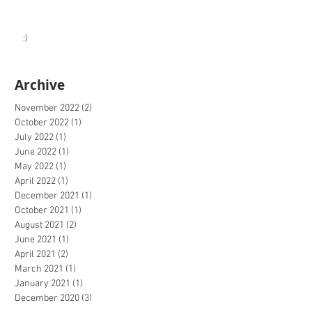
:)
Archive
November 2022
(2)
2 posts
October 2022
(1)
1 post
July 2022
(1)
1 post
June 2022
(1)
1 post
May 2022
(1)
1 post
April 2022
(1)
1 post
December 2021
(1)
1 post
October 2021
(1)
1 post
August 2021
(2)
2 posts
June 2021
(1)
1 post
April 2021
(2)
2 posts
March 2021
(1)
1 post
January 2021
(1)
1 post
December 2020
(3)
3 posts