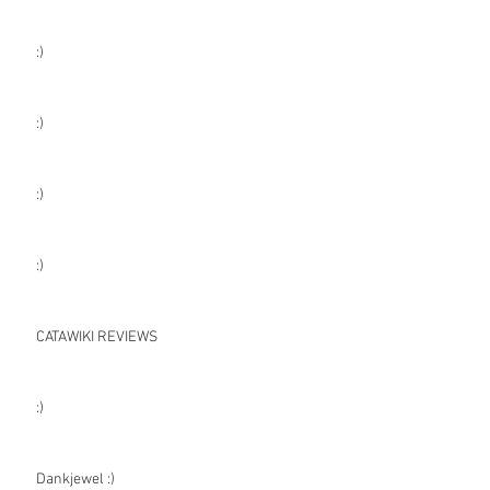
:)
:)
:)
:)
CATAWIKI REVIEWS
:)
Dankjewel :)