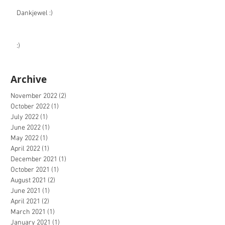
Dankjewel :)
:)
Archive
November 2022
(2)
2 posts
October 2022
(1)
1 post
July 2022
(1)
1 post
June 2022
(1)
1 post
May 2022
(1)
1 post
April 2022
(1)
1 post
December 2021
(1)
1 post
October 2021
(1)
1 post
August 2021
(2)
2 posts
June 2021
(1)
1 post
April 2021
(2)
2 posts
March 2021
(1)
1 post
January 2021
(1)
1 post