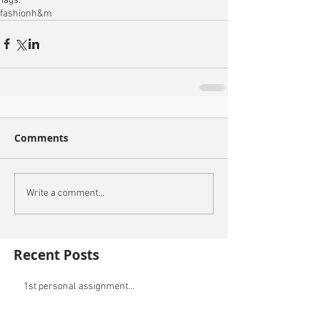
Tags:
fashion
h&m
Comments
Write a comment...
Recent Posts
1st personal assignment...