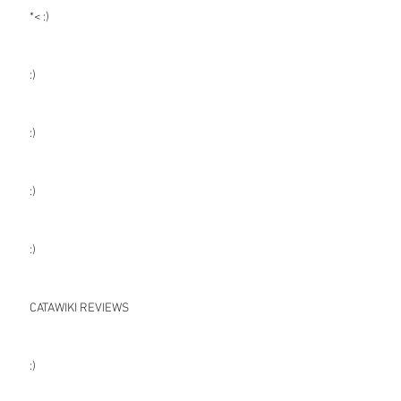
*< :)
:)
:)
:)
:)
CATAWIKI REVIEWS
:)