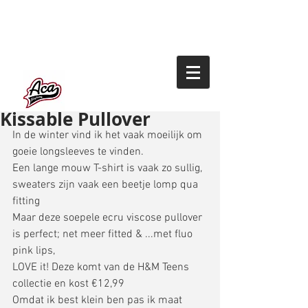
Kissable Pullover
In de winter vind ik het vaak moeilijk om 
goeie longsleeves te vinden. 
Een lange mouw T-shirt is vaak zo sullig, 
sweaters zijn vaak een beetje lomp qua 
fitting 
Maar deze soepele ecru viscose pullover 
is perfect; net meer fitted & ...met fluo 
pink lips, 
LOVE it! Deze komt van de H&M Teens 
collectie en kost €12,99 
Omdat ik best klein ben pas ik maat 