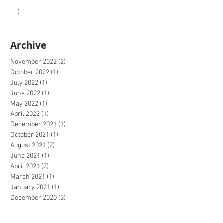
:)
Archive
November 2022
(2)
2 posts
October 2022
(1)
1 post
July 2022
(1)
1 post
June 2022
(1)
1 post
May 2022
(1)
1 post
April 2022
(1)
1 post
December 2021
(1)
1 post
October 2021
(1)
1 post
August 2021
(2)
2 posts
June 2021
(1)
1 post
April 2021
(2)
2 posts
March 2021
(1)
1 post
January 2021
(1)
1 post
December 2020
(3)
3 posts
October 2020
(2)
2 posts
September 2020
(4)
4 posts