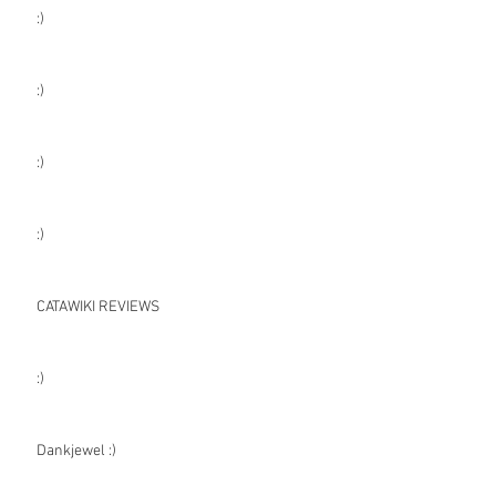
:)
:)
:)
:)
CATAWIKI REVIEWS
:)
Dankjewel :)