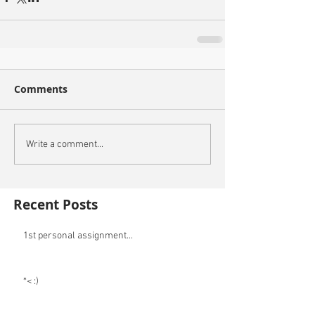
Comments
Write a comment...
Recent Posts
1st personal assignment...
*< :)