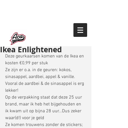
Ikea Enlightened
Deze geurkaarsen komen van de Ikea en 
kosten €0,99 per stuk 
Ze zijn er o.a. in de geuren: kokos, 
sinasappel, aardbei, appel & vanille. 
Vooral de aardbei & de sinasappel is erg 
lekker! 
Op de verpakking staat dat deze 25 uur 
brand, maar ik heb het bijgehouden en 
ik kwam uit op bijna 28 uur...Dus zeker 
waar(d!) voor je geld 
Ze komen trouwens zonder de stickers; 