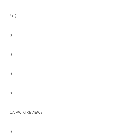
*< :)
:)
:)
:)
:)
CATAWIKI REVIEWS
:)