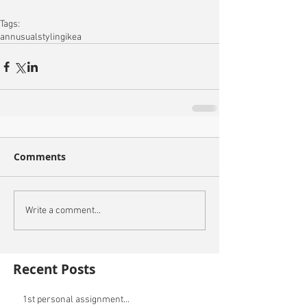
Tags:
annusualstyling
ikea
Comments
Write a comment...
Recent Posts
1st personal assignment...