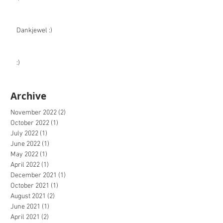
Dankjewel :)
:)
Archive
November 2022
(2)
2 posts
October 2022
(1)
1 post
July 2022
(1)
1 post
June 2022
(1)
1 post
May 2022
(1)
1 post
April 2022
(1)
1 post
December 2021
(1)
1 post
October 2021
(1)
1 post
August 2021
(2)
2 posts
June 2021
(1)
1 post
April 2021
(2)
2 posts