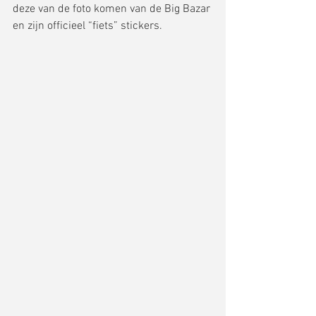
deze van de foto komen van de Big Bazar 
en zijn officieel “fiets” stickers. 