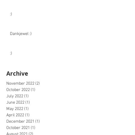
:)
Dankjewel :)
:)
Archive
November 2022
(2)
2 posts
October 2022
(1)
1 post
July 2022
(1)
1 post
June 2022
(1)
1 post
May 2022
(1)
1 post
April 2022
(1)
1 post
December 2021
(1)
1 post
October 2021
(1)
1 post
August 2021
(2)
2 posts