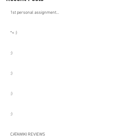
1st personal assignment...
*< :)
:)
:)
:)
:)
CATAWIKI REVIEWS