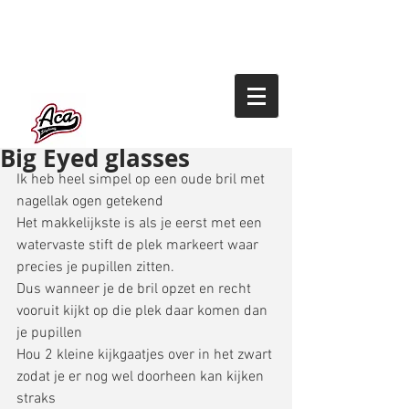
Big Eyed glasses
Ik heb heel simpel op een oude bril met 
nagellak ogen getekend 
Het makkelijkste is als je eerst met een 
watervaste stift de plek markeert waar 
precies je pupillen zitten. 
Dus wanneer je de bril opzet en recht 
vooruit kijkt op die plek daar komen dan 
je pupillen 
Hou 2 kleine kijkgaatjes over in het zwart 
zodat je er nog wel doorheen kan kijken 
straks 