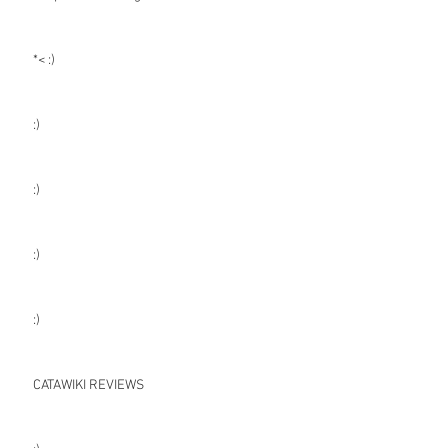
*< :)
:)
:)
:)
:)
CATAWIKI REVIEWS