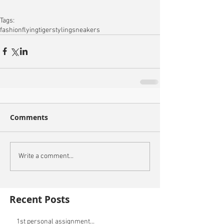
Tags:
fashion
flyingtiger
styling
sneakers
Comments
Write a comment...
Recent Posts
1st personal assignment...