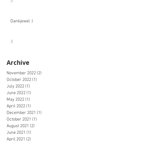
:)
Dankjewel :)
:)
Archive
November 2022
(2)
2 posts
October 2022
(1)
1 post
July 2022
(1)
1 post
June 2022
(1)
1 post
May 2022
(1)
1 post
April 2022
(1)
1 post
December 2021
(1)
1 post
October 2021
(1)
1 post
August 2021
(2)
2 posts
June 2021
(1)
1 post
April 2021
(2)
2 posts