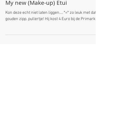
My new (Make-up) Etui
Kon deze echt niet laten liggen.... *=* zo leuk met dat
gouden zipp. pullertje! Hij kost 4 Euro bij de Primark.