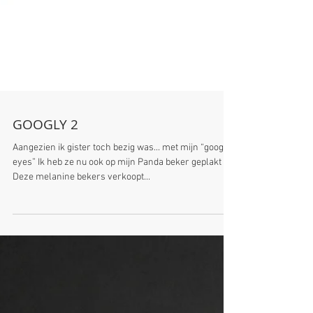
GOOGLY 2
Aangezien ik gister toch bezig was... met mijn “googly
eyes” Ik heb ze nu ook op mijn Panda beker geplakt
Deze melanine bekers verkoopt...