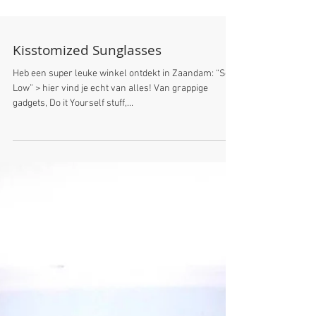
Kisstomized Sunglasses
Heb een super leuke winkel ontdekt in Zaandam: “So
Low” > hier vind je echt van alles! Van grappige
gadgets, Do it Yourself stuff,...