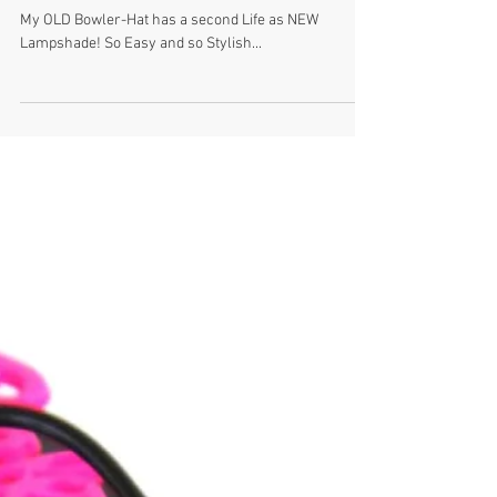
Diy Bowler Hat-Lamp
My OLD Bowler-Hat has a second Life as NEW
Lampshade! So Easy and so Stylish...